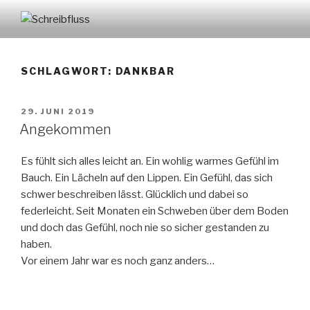
Zum
Inhalt
SCHREIBFLUSS
springen
SCHLAGWORT:
DANKBAR
VERÖFFENTLICHT
29. JUNI 2019
AM
Angekommen
Es fühlt sich alles leicht an. Ein wohlig warmes Gefühl im
Bauch. Ein Lächeln auf den Lippen. Ein Gefühl, das sich
schwer beschreiben lässt. Glücklich und dabei so
federleicht. Seit Monaten ein Schweben über dem Boden
und doch das Gefühl, noch nie so sicher gestanden zu
haben.
Vor einem Jahr war es noch ganz anders…