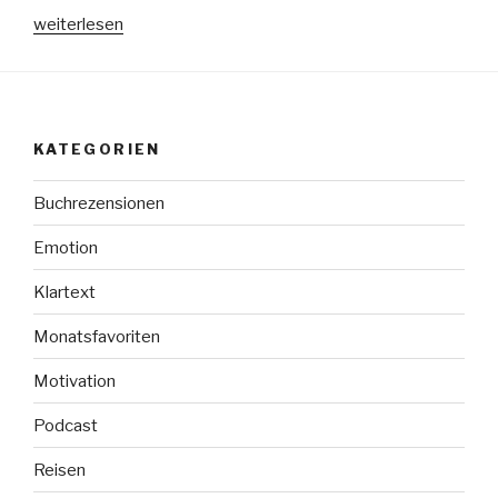
„Angekommen“
weiterlesen
KATEGORIEN
Buchrezensionen
Emotion
Klartext
Monatsfavoriten
Motivation
Podcast
Reisen