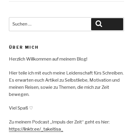
Suche
Suchen
nach:
ÜBER MICH
Herzlich Willkommen auf meinem Blog!
Hier teile ich mit euch meine Leidenschaft fürs Schreiben.
Es erwarten euch Artikel zu Selbstliebe, Motivation und
meinen Reisen, sowie zu Themen, die mich zur Zeit
bewegen.
Viel Spaß ♡
Zu meinem Podcast „Impuls der Zeit“ geht es hier:
https://linktr.ee/_takeitisa_