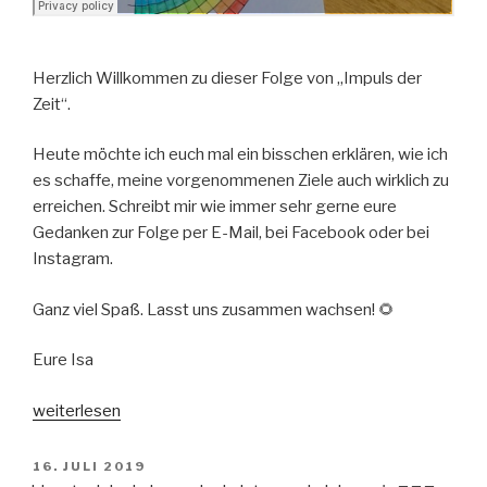
Herzlich Willkommen zu dieser Folge von „Impuls der
Zeit“.
Heute möchte ich euch mal ein bisschen erklären, wie ich
es schaffe, meine vorgenommenen Ziele auch wirklich zu
erreichen. Schreibt mir wie immer sehr gerne eure
Gedanken zur Folge per E-Mail, bei Facebook oder bei
Instagram.
Ganz viel Spaß. Lasst uns zusammen wachsen! 🌻
Eure Isa
„So
weiterlesen
kannst
du
VERÖFFENTLICHT
16. JULI 2019
AM