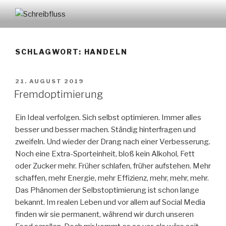
Zum
Inhalt
SCHREIBFLUSS
springen
SCHLAGWORT:
HANDELN
VERÖFFENTLICHT
21. AUGUST 2019
AM
Fremdoptimierung
Ein Ideal verfolgen. Sich selbst optimieren. Immer alles
besser und besser machen. Ständig hinterfragen und
zweifeln. Und wieder der Drang nach einer Verbesserung.
Noch eine Extra-Sporteinheit, bloß kein Alkohol, Fett
oder Zucker mehr. Früher schlafen, früher aufstehen. Mehr
schaffen, mehr Energie, mehr Effizienz, mehr, mehr, mehr.
Das Phänomen der Selbstoptimierung ist schon lange
bekannt. Im realen Leben und vor allem auf Social Media
finden wir sie permanent, während wir durch unseren