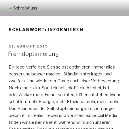
Zum
Inhalt
SCHREIBFLUSS
springen
SCHLAGWORT:
INFORMIEREN
VERÖFFENTLICHT
21. AUGUST 2019
AM
Fremdoptimierung
Ein Ideal verfolgen. Sich selbst optimieren. Immer alles
besser und besser machen. Ständig hinterfragen und
zweifeln. Und wieder der Drang nach einer Verbesserung.
Noch eine Extra-Sporteinheit, bloß kein Alkohol, Fett
oder Zucker mehr. Früher schlafen, früher aufstehen. Mehr
schaffen, mehr Energie, mehr Effizienz, mehr, mehr, mehr.
Das Phänomen der Selbstoptimierung ist schon lange
bekannt. Im realen Leben und vor allem auf Social Media
finden wir sie permanent, während wir durch unseren