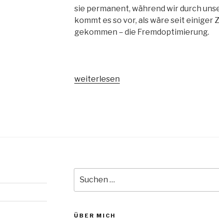
sie permanent, während wir durch unse
kommt es so vor, als wäre seit einiger 
gekommen – die Fremdoptimierung.
„Fremdoptimierung“
weiterlesen
Suche
nach:
ÜBER MICH