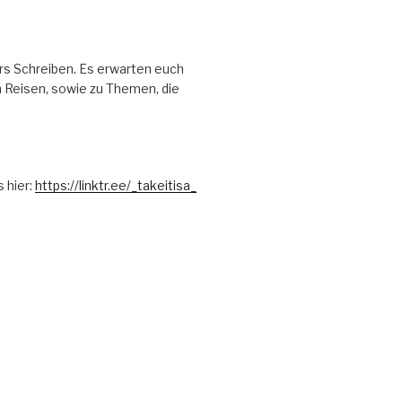
ürs Schreiben. Es erwarten euch
n Reisen, sowie zu Themen, die
 hier:
https://linktr.ee/_takeitisa_