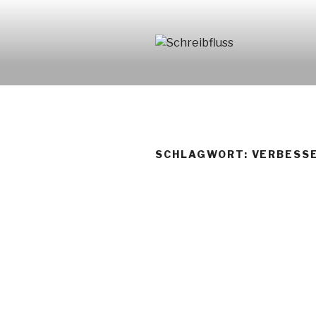
Zum
Inhalt
springen
SCHREIBF
SCHLAGWORT:
VERBESS