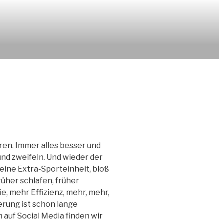
eren. Immer alles besser und
nd zweifeln. Und wieder der
ine Extra-Sporteinheit, bloß
rüher schlafen, früher
, mehr Effizienz, mehr, mehr,
rung ist schon lange
 auf Social Media finden wir