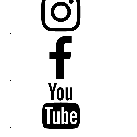
auf
Instagram
Schreibfluss
auf
Facebook
Isabel
Krämer
auf
YouTube
Isabel