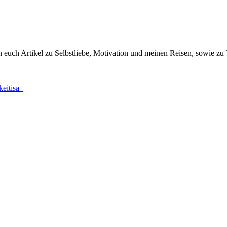
en euch Artikel zu Selbstliebe, Motivation und meinen Reisen, sowie z
akeitisa_