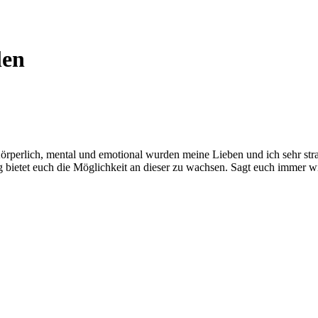
len
rperlich, mental und emotional wurden meine Lieben und ich sehr strapa
 bietet euch die Möglichkeit an dieser zu wachsen. Sagt euch immer wi