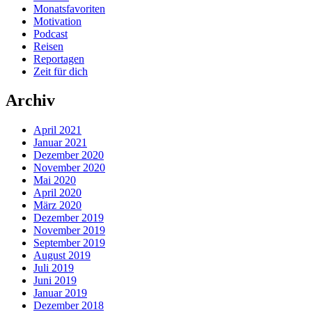
Monatsfavoriten
Motivation
Podcast
Reisen
Reportagen
Zeit für dich
Archiv
April 2021
Januar 2021
Dezember 2020
November 2020
Mai 2020
April 2020
März 2020
Dezember 2019
November 2019
September 2019
August 2019
Juli 2019
Juni 2019
Januar 2019
Dezember 2018