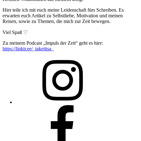
Hier teile ich mit euch meine Leidenschaft fürs Schreiben. Es
erwarten euch Artikel zu Selbstliebe, Motivation und meinen
Reisen, sowie zu Themen, die mich zur Zeit bewegen.
Viel Spaß ♡
Zu meinem Podcast „Impuls der Zeit“ geht es hier:
https://linktr.ee/_takeitisa_
Isabel
Krämer
auf
Instagram
Schreibfluss
auf
Facebook