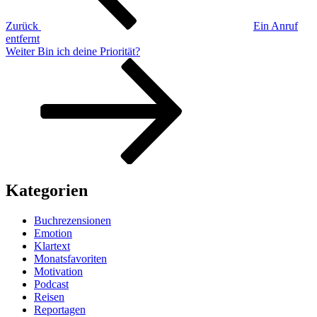
Zurück
Ein Anruf
entfernt
Nächster
Weiter
Bin ich deine Priorität?
Beitrag
Kategorien
Buchrezensionen
Emotion
Klartext
Monatsfavoriten
Motivation
Podcast
Reisen
Reportagen