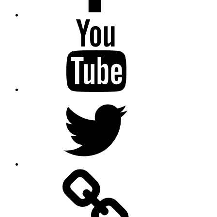
Isabel
Krämer
auf
YouTube
Isabel
Krämer
auf
Twitter
Podcast