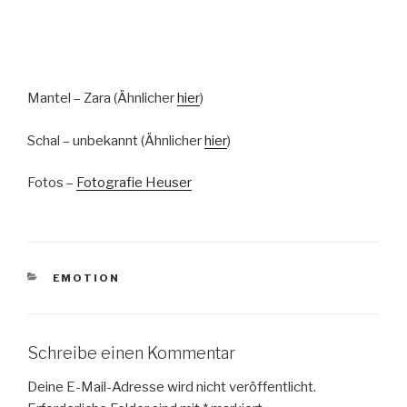
Mantel – Zara (Ähnlicher
hier
)
Schal – unbekannt (Ähnlicher
hier
)
Fotos –
Fotografie Heuser
KATEGORIEN
EMOTION
Schreibe einen Kommentar
Deine E-Mail-Adresse wird nicht veröffentlicht.