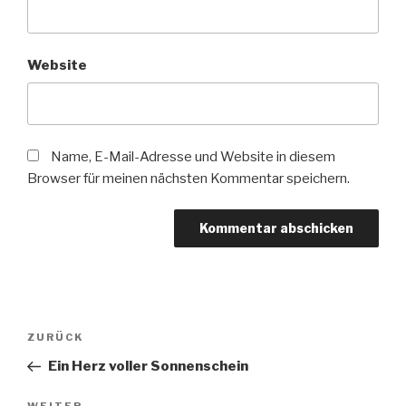
Website
Name, E-Mail-Adresse und Website in diesem
Browser für meinen nächsten Kommentar speichern.
Beitragsnavigation
Vorheriger
ZURÜCK
Beitrag
Ein Herz voller Sonnenschein
WEITER