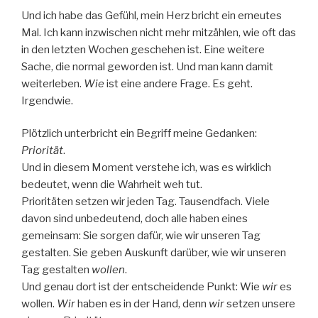
Und ich habe das Gefühl, mein Herz bricht ein erneutes
Mal. Ich kann inzwischen nicht mehr mitzählen, wie oft das
in den letzten Wochen geschehen ist. Eine weitere
Sache, die normal geworden ist. Und man kann damit
weiterleben.
Wie
ist eine andere Frage. Es geht.
Irgendwie.
Plötzlich unterbricht ein Begriff meine Gedanken:
Priorität
.
Und in diesem Moment verstehe ich, was es wirklich
bedeutet, wenn die Wahrheit weh tut.
Prioritäten setzen wir jeden Tag. Tausendfach. Viele
davon sind unbedeutend, doch alle haben eines
gemeinsam: Sie sorgen dafür, wie wir unseren Tag
gestalten. Sie geben Auskunft darüber, wie wir unseren
Tag gestalten
wollen
.
Und genau dort ist der entscheidende Punkt: Wie
wir
es
wollen.
Wir
haben es in der Hand, denn
wir
setzen unsere