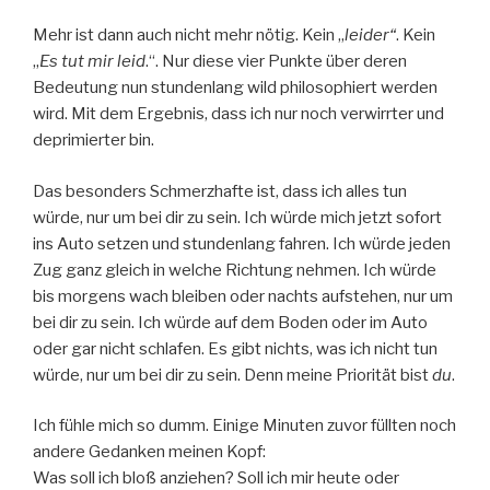
Mehr ist dann auch nicht mehr nötig. Kein „
leider“
. Kein
„
Es tut mir leid
.“. Nur diese vier Punkte über deren
Bedeutung nun stundenlang wild philosophiert werden
wird. Mit dem Ergebnis, dass ich nur noch verwirrter und
deprimierter bin.
Das besonders Schmerzhafte ist, dass ich alles tun
würde, nur um bei dir zu sein. Ich würde mich jetzt sofort
ins Auto setzen und stundenlang fahren. Ich würde jeden
Zug ganz gleich in welche Richtung nehmen. Ich würde
bis morgens wach bleiben oder nachts aufstehen, nur um
bei dir zu sein. Ich würde auf dem Boden oder im Auto
oder gar nicht schlafen. Es gibt nichts, was ich nicht tun
würde, nur um bei dir zu sein. Denn meine Priorität bist
du
.
Ich fühle mich so dumm. Einige Minuten zuvor füllten noch
andere Gedanken meinen Kopf:
Was soll ich bloß anziehen? Soll ich mir heute oder