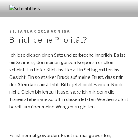
Zum
Inhalt
SCHREIBFLUSS
springen
VERÖFFENTLICHT
21. JANUAR 2018
VON
ISA
AM
Bin ich deine Priorität?
Ich lese diesen einen Satz und zerbreche innerlich. Es ist
ein Schmerz, der meinen ganzen Körper zu erfüllen
scheint. Ein tiefer Stich ins Herz. Ein Schlag mitten ins
Gesicht. Ein so starker Druck auf meine Brust, dass mir
der Atem kurz ausbleibt. Bitte jetzt nicht weinen. Noch
nicht. Gleich bin ich zu Hause, sage ich mir, denn die
Tränen stehen wie so oft in diesen letzten Wochen sofort
bereit, um über meine Wangen zu gleiten.
Es ist normal geworden. Es ist normal geworden,