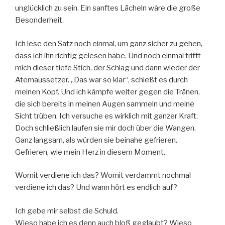
unglücklich zu sein. Ein sanftes Lächeln wäre die große
Besonderheit.
Ich lese den Satz noch einmal, um ganz sicher zu gehen,
dass ich ihn richtig gelesen habe. Und noch einmal trifft
mich dieser tiefe Stich, der Schlag und dann wieder der
Atemaussetzer. „Das war so klar“, schießt es durch
meinen Kopf. Und ich kämpfe weiter gegen die Tränen,
die sich bereits in meinen Augen sammeln und meine
Sicht trüben. Ich versuche es wirklich mit ganzer Kraft.
Doch schließlich laufen sie mir doch über die Wangen.
Ganz langsam, als würden sie beinahe gefrieren.
Gefrieren, wie mein Herz in diesem Moment.
Womit verdiene ich das? Womit verdammt nochmal
verdiene ich das? Und wann hört es endlich auf?
Ich gebe mir selbst die Schuld.
Wieso habe ich es denn auch bloß geglaubt? Wieso