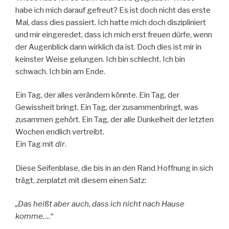
habe ich mich darauf gefreut? Es ist doch nicht das erste
Mal, dass dies passiert. Ich hatte mich doch diszipliniert
und mir eingeredet, dass ich mich erst freuen dürfe, wenn
der Augenblick dann wirklich da ist. Doch dies ist mir in
keinster Weise gelungen. Ich bin schlecht. Ich bin
schwach. Ich bin am Ende.
Ein Tag, der alles verändern könnte. Ein Tag, der
Gewissheit bringt. Ein Tag, der zusammenbringt, was
zusammen gehört. Ein Tag, der alle Dunkelheit der letzten
Wochen endlich vertreibt.
Ein Tag mit
dir
.
Diese Seifenblase, die bis in an den Rand Hoffnung in sich
trägt, zerplatzt mit diesem einen Satz:
„Das heißt aber auch, dass ich nicht nach Hause
komme….“