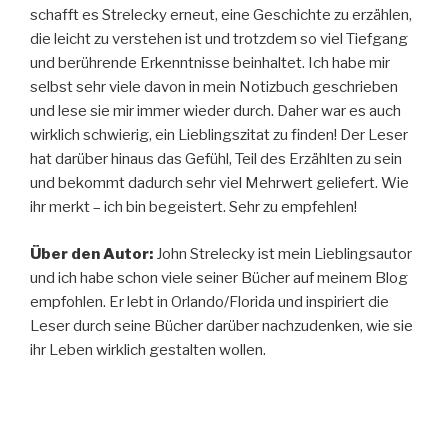
schafft es Strelecky erneut, eine Geschichte zu erzählen,
die leicht zu verstehen ist und trotzdem so viel Tiefgang
und berührende Erkenntnisse beinhaltet. Ich habe mir
selbst sehr viele davon in mein Notizbuch geschrieben
und lese sie mir immer wieder durch. Daher war es auch
wirklich schwierig, ein Lieblingszitat zu finden! Der Leser
hat darüber hinaus das Gefühl, Teil des Erzählten zu sein
und bekommt dadurch sehr viel Mehrwert geliefert. Wie
ihr merkt – ich bin begeistert. Sehr zu empfehlen!
Über den Autor:
John Strelecky ist mein Lieblingsautor
und ich habe schon viele seiner Bücher auf meinem Blog
empfohlen. Er lebt in Orlando/Florida und inspiriert die
Leser durch seine Bücher darüber nachzudenken, wie sie
ihr Leben wirklich gestalten wollen.