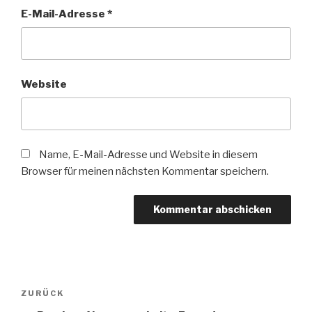
E-Mail-Adresse
*
Website
Name, E-Mail-Adresse und Website in diesem
Browser für meinen nächsten Kommentar speichern.
Beitragsnavigation
Vorheriger
ZURÜCK
Beitrag